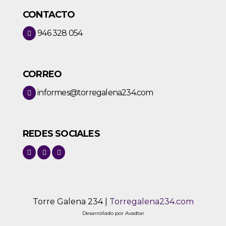
CONTACTO
946 328 054
CORREO
informes@torregalena234.com
REDES SOCIALES
Torre Galena 234 |
Torregalena234.com
Desarrollado por
Avadtar