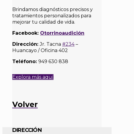
Brindamos diagnósticos precisos y
tratamientos personalizados para
mejorar tu calidad de vida.
Facebook:
Otorrinoaudición
Dirección:
Jr. Tacna
#234
–
Huancayo / Oficina 402
Teléfono:
949 630 838
Explora más aquí
Volver
DIRECCIÓN