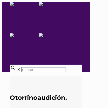
✕
Otorrinoaudición.